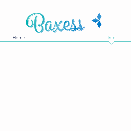
Home
Info