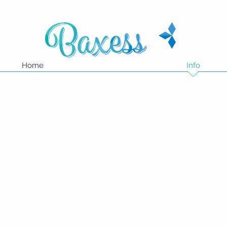
Home
Info